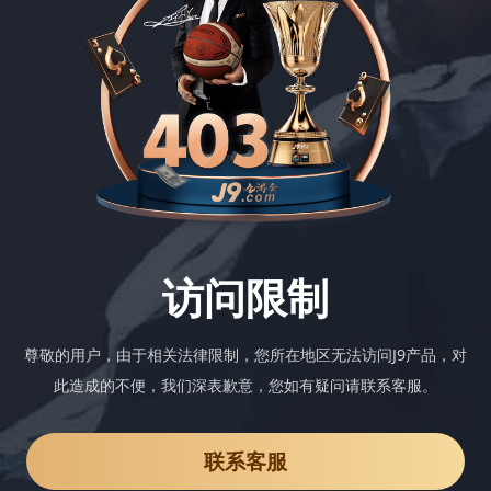
访问限制
尊敬的用户，由于相关法律限制，您所在地区无法访问J9产品，对
此造成的不便，我们深表歉意，您如有疑问请联系客服。
联系客服