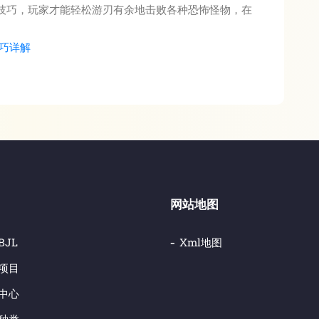
技巧，玩家才能轻松游刃有余地击败各种恐怖怪物，在
巧详解
网站地图
BJL
Xml地图
项目
中心