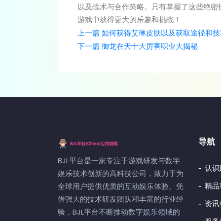
以及战术与合作策略。只有掌握了这些绝密
游戏中获得更大的乐趣和挑战！
上一篇
如何获得艾琳皮肤以及获取途径和技
下一篇
御龙在天十大厉害职业大揭秘
导航
BJL平台是一家专注于游戏研发与数字
认识
娱乐技术创新的高科技公司，致力于为
精品
全球用户提供优质的互动娱乐体验。凭
借强大的技术研发团队和丰富的行业经
资讯
验，BJL平台不断推动数字娱乐领域的