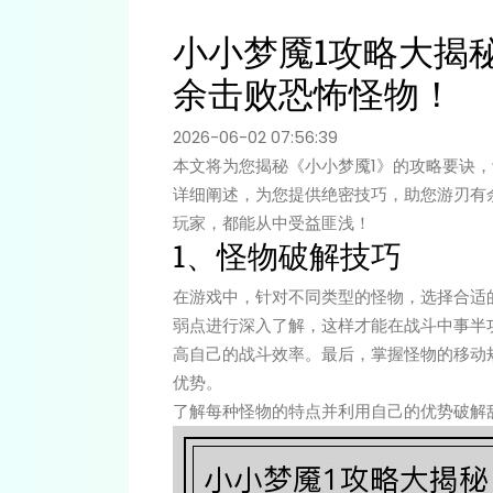
小小梦魇1攻略大揭
余击败恐怖怪物！
2026-06-02 07:56:39
本文将为您揭秘《小小梦魇1》的攻略要诀
详细阐述，为您提供绝密技巧，助您游刃有
玩家，都能从中受益匪浅！
1、怪物破解技巧
在游戏中，针对不同类型的怪物，选择合适
弱点进行深入了解，这样才能在战斗中事半
高自己的战斗效率。最后，掌握怪物的移动
优势。
了解每种怪物的特点并利用自己的优势破解