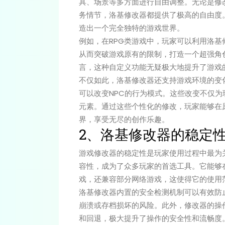
具、场景等多方面进行自由调整。无论是修
务情节，洛基修改器都提供了极高的自由度
造出一个完全独特的游戏世界。
例如，在RPG类游戏中，玩家可以利用洛
从而突破游戏原有的限制，打造一个超强角
言，这种自定义功能无疑极大地提升了游戏
不仅如此，洛基修改器还支持游戏环境的变
可以改变NPC的行为模式。这些改变不仅
元素。通过这些个性化的修改，玩家能够在
界，享受无尽的创作乐趣。
2、洛基修改器的稳定
游戏修改器的稳定性是玩家使用过程中最为
容性，成为了众多玩家的首选工具。它能够
戏，还兼容部分网络游戏，这使得它的使用
洛基修改器内置的安全检测机制可以有效防
崩溃或存档损坏的风险。此外，修改器的操
和回退，极大提升了操作的安全性和流畅度