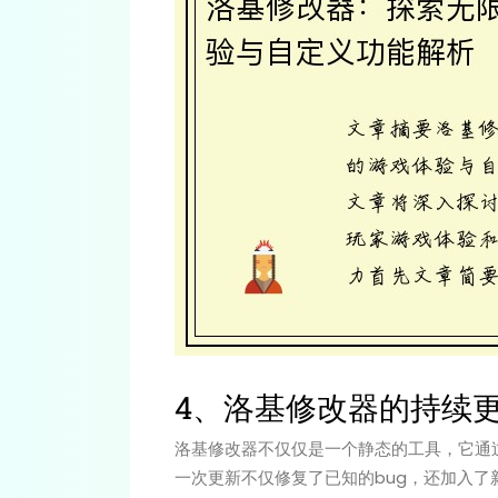
4、洛基修改器的持续
洛基修改器不仅仅是一个静态的工具，它通
一次更新不仅修复了已知的bug，还加入