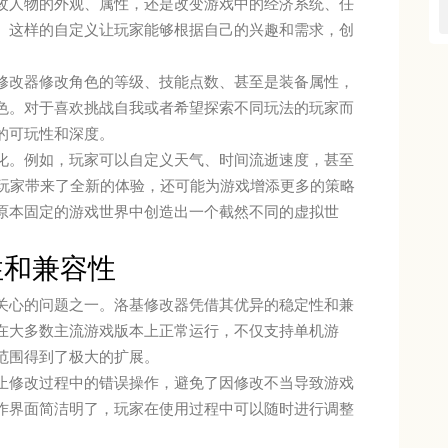
改人物的外观、属性，还是改变游戏中的经济系统、任
。这样的自定义让玩家能够根据自己的兴趣和需求，创
基修改器修改角色的等级、技能点数、甚至是装备属性，
色。对于喜欢挑战自我或者希望探索不同玩法的玩家而
的可玩性和深度。
化。例如，玩家可以自定义天气、时间流逝速度，甚至
为玩家带来了全新的体验，还可能为游戏增添更多的策略
原本固定的游戏世界中创造出一个截然不同的虚拟世
性和兼容性
关心的问题之一。洛基修改器凭借其优异的稳定性和兼
在大多数主流游戏版本上正常运行，不仅支持单机游
范围得到了极大的扩展。
止修改过程中的错误操作，避免了因修改不当导致游戏
作界面简洁明了，玩家在使用过程中可以随时进行调整
。