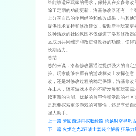
终能够适应玩家的需求，保持其在众多修改
除了定期的功能更新，洛基修改器还有一个
上分享自己的使用经验和修改成果，与其他
提供技术支持和修改建议，帮助新手玩家更
这种活跃的社区氛围不仅促进了洛基修改器
区成员共同维护和改进修改器的功能，使得
长期活力。
总结：
总的来说，洛基修改器通过提供强大的自定
验。玩家能够在原有的游戏框架上发挥创意
改，还是对修改过程的稳定保障，洛基修改
在未来，随着游戏本身的不断发展和玩家需
续更新的功能、优越的兼容性和活跃的社区
是想要探索更多游戏的可能性，还是享受自
强大助手。
上一篇
梦回西游再探取经路 跨越时空寻觅
下一篇
火炬之光2狂战士套装全解析 狂暴