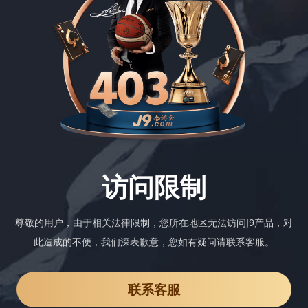
访问限制
尊敬的用户，由于相关法律限制，您所在地区无法访问J9产品，对
此造成的不便，我们深表歉意，您如有疑问请联系客服。
联系客服