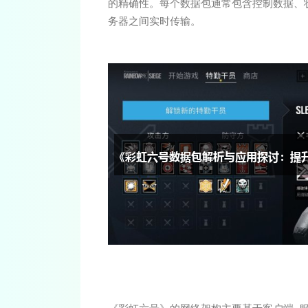
的精确性。每个数据包通常包含控制数据、
务器之间实时传输。