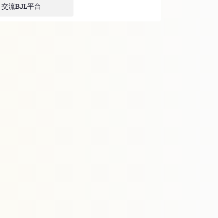
交流BJL平台