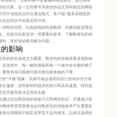
服务器模型，玩家的操作会被编码成数据包，通过网络
回给玩家。这一过程要求高效的协议支持和稳定的网络
不同于传统的点对点通信模式，客户端-服务器模型的
少信息同步中的延迟和冲突。
一些附加信息，比如游戏的性能数据、玩家的延迟情况
化，也能为玩家提供一些重要的参考。了解数据包的构
题时，更好地诊断并解决问题。
性的影响
应型的射击游戏尤为重要。数据包的传输质量直接影响
。在游戏中，每一帧的画面和每一个操作命令都依赖于
、重复包等问题都可能导致玩家体验的下降。
时的“卡顿”现象。玩家可能会感觉到自己的动作并没有
发生偏差，进而影响到战术的执行和反应速度。特别是
迟也可能导致决定性的失败。
会通过优化数据包的传输方式和网络协议，尽量减少延
和网络带宽等因素也会对数据包的传输效率产生重要影
避免出现网络不稳定或带宽不足的情况，以保证游戏的