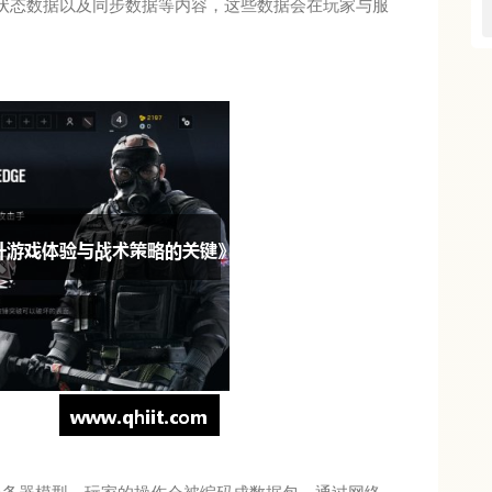
状态数据以及同步数据等内容，这些数据会在玩家与服