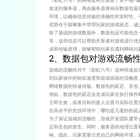
《彩虹六号》的网络架构主要基于客户端-
发送到服务器，再由服务器将响应数据包返
环境，以确保信息传输的准确性和实时性。
优势在于能够集中管理玩家的游戏状态，减
除了基础的游戏数据外，数据包还可能包含
等，这些信息可以帮助开发者对游戏进行优
成和传输原理，能够帮助玩家在遇到网络问
2、数据包对游戏流畅
游戏的流畅性对于《彩虹六号》这种快速反
到玩家操作的响应速度和游戏画面的流畅度
网络数据的快速传输。数据包的延迟、丢包
例如，数据包的延迟会造成玩家在执行操作
立即生效，或者目标的敌人位置与实际位置
在高水平的竞技环境中，哪怕是几毫秒的延
为了保证游戏的流畅性，游戏开发团队通常
迟和丢包的发生。同时，服务器的地理位置
响。因此，玩家需要注意自己的网络环境，