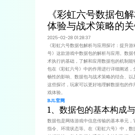
《彩虹六号数据包解
体验与战术策略的关
2025-02-28 01:28:37
《彩虹六号数据包解析与应用探讨：提升游
号》这款游戏中数据包的解析与应用。数据
术执行的基础，了解和应用数据包的机制能
包在《彩虹六号》中的作用进行详细阐述，
畅性的影响、数据包与战术策略的结合、以
这些探讨，玩家可以更好地理解数据包的作
戏体验。
BJL官网
1、数据包的基本构成
数据包是网络游戏中信息传输的基本单元，
指令、环境状态等。在《彩虹六号》中，数