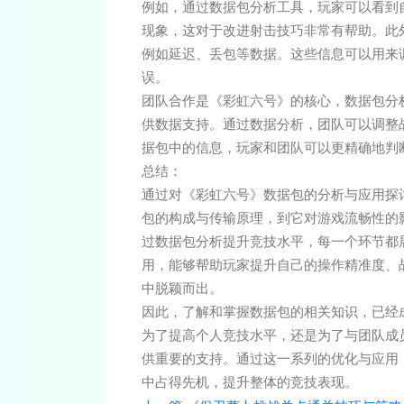
例如，通过数据包分析工具，玩家可以看到
现象，这对于改进射击技巧非常有帮助。此
例如延迟、丢包等数据。这些信息可以用来
误。
团队合作是《彩虹六号》的核心，数据包分
供数据支持。通过数据分析，团队可以调整
据包中的信息，玩家和团队可以更精确地判
总结：
通过对《彩虹六号》数据包的分析与应用探
包的构成与传输原理，到它对游戏流畅性的
过数据包分析提升竞技水平，每一个环节都
用，能够帮助玩家提升自己的操作精准度、
中脱颖而出。
因此，了解和掌握数据包的相关知识，已经
为了提高个人竞技水平，还是为了与团队成
供重要的支持。通过这一系列的优化与应用
中占得先机，提升整体的竞技表现。