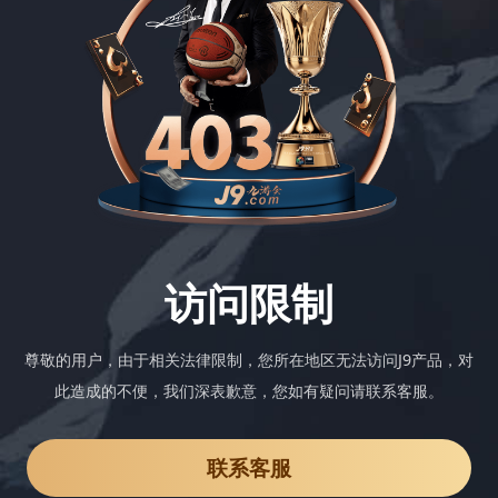
访问限制
尊敬的用户，由于相关法律限制，您所在地区无法访问J9产品，对
此造成的不便，我们深表歉意，您如有疑问请联系客服。
联系客服